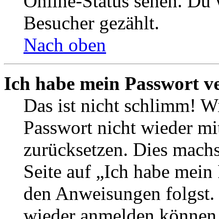
Online-Status sehen. Du w
Besucher gezählt.
Nach oben
Ich habe mein Passwort v
Das ist nicht schlimm! Wi
Passwort nicht wieder mit
zurücksetzen. Dies mach
Seite auf „Ich habe mein
den Anweisungen folgst. S
wieder anmelden können