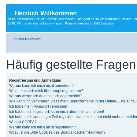
Herzlich Willkommen
im neuen Berliner Forum "Transit-Westberlin". Hier geht es im Wesentlichen um das Leb
1990. Wir freuen uns auf eure Fragen, Kommentare und (Bild-) Beiträge!
Foren-Übersicht
Häufig gestellte Fragen
Registrierung und Anmeldung
Warum kann ich mich nicht anmelden?
Wozu muss ich mich überhaupt registrieren?
Warum werde ich automatisch abgemeldet?
Wie kann ich verhindern, dass mein Benutzername in der Online-Liste auftau
Ich habe mein Passwort vergessen!
Ich habe mich registriert, kann mich aber nicht anmelden!
Ich habe mich vor einiger Zeit registriert, kann mich aber nicht mehr anmelde
Was ist COPPA?
Warum kann ich mich nicht registrieren?
Wozu ist die „Alle Cookies des Boards löschen“-Funktion?