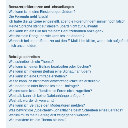
Benutzerpräferenzen und -einstellungen
Wie kann ich meine Einstellungen ändern?
Die Forenuhr geht falsch!
Ich habe die Zeitzone eingestellt, aber die Forenuhr geht immer noch falsch!
Meine Sprache steht auf diesem Board nicht zur Auswahl!
Wie kann ich ein Bild bei meinem Benutzernamen anzeigen?
Was ist mein Rang und wie kann ich ihn ändern?
Wenn ich bei einem Benutzer auf den E-Mail-Link klicke, werde ich aufgeforde
mich anzumelden.
Beiträge schreiben
Wie schreibe ich ein Thema?
Wie kann ich einen Beitrag bearbeiten oder löschen?
Wie kann ich meinem Beitrag eine Signatur anfügen?
Wie kann ich eine Umfrage erstellen?
Wieso kann ich nicht mehr Antwortmöglichkeiten erstellen?
Wie bearbeite oder lösche ich eine Umfrage?
Warum kann ich auf bestimmte Foren nicht zugreifen?
Weshalb kann ich keine Dateianhänge anfügen?
Weshalb wurde ich verwarnt?
Wie kann ich Beiträge den Moderatoren melden?
Was bewirkt die „Speichern“-Schaltfläche beim Schreiben eines Beitrags?
Warum muss mein Beitrag erst freigegeben werden?
Wie markiere ich ein Thema als neu?