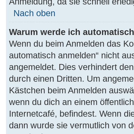
Anmeldung, da sie schnell erledigt
Nach oben
Warum werde ich automatisc
Wenn du beim Anmelden das Kon
automatisch anmelden“ nicht ausw
angemeldet. Dies verhindert de
durch einen Dritten. Um angemel
Kästchen beim Anmelden auswähl
wenn du dich an einem öffentlic
Internetcafé, befindest. Wenn di
dann wurde sie vermutlich von d