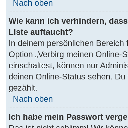
Nach oben
Wie kann ich verhindern, das
Liste auftaucht?
In deinem persönlichen Bereich f
Option „Verbirg meinen Online-S
einschaltest, können nur Admini
deinen Online-Status sehen. Du 
gezählt.
Nach oben
Ich habe mein Passwort verge
Das ist nicht schlimm! Wir könne