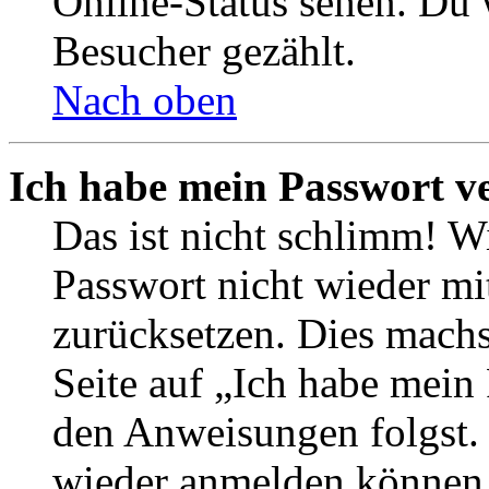
Online-Status sehen. Du w
Besucher gezählt.
Nach oben
Ich habe mein Passwort v
Das ist nicht schlimm! Wi
Passwort nicht wieder mit
zurücksetzen. Dies mach
Seite auf „Ich habe mein
den Anweisungen folgst. S
wieder anmelden können