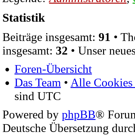
Statistik
Beiträge insgesamt:
91
• Th
insgesamt:
32
• Unser neues
Foren-Übersicht
Das Team
•
Alle Cookies
sind UTC
Powered by
phpBB
® Foru
Deutsche Übersetzung dur