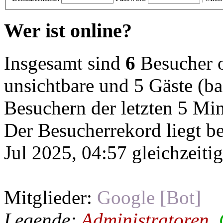
Wer ist online?
Insgesamt sind
6
Besucher on
unsichtbare und 5 Gäste (ba
Besuchern der letzten 5 Mi
Der Besucherrekord liegt b
Jul 2025, 04:57 gleichzeiti
Mitglieder:
Google [Bot]
Legende:
Administratoren
,