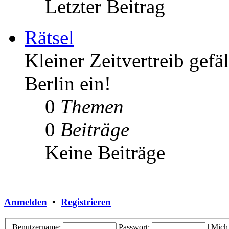
Letzter Beitrag
Rätsel
Kleiner Zeitvertreib gefä
Berlin ein!
0
Themen
0
Beiträge
Keine Beiträge
Anmelden
•
Registrieren
Benutzername:
Passwort:
|
Mich