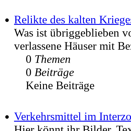
Relikte des kalten Kriege
Was ist übriggeblieben v
verlassene Häuser mit Be
0
Themen
0
Beiträge
Keine Beiträge
Verkehrsmittel im Interz
Hier könnt ihr Bilder, Te