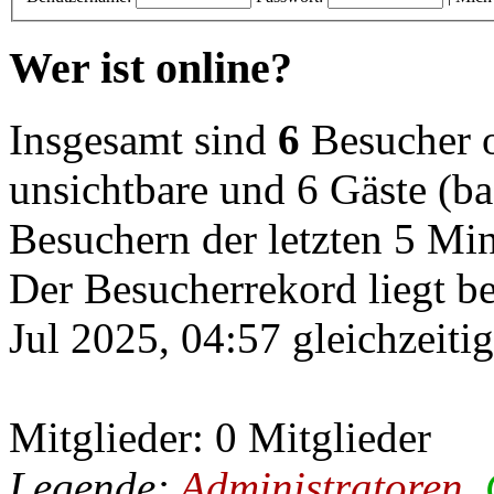
Wer ist online?
Insgesamt sind
6
Besucher on
unsichtbare und 6 Gäste (ba
Besuchern der letzten 5 Mi
Der Besucherrekord liegt b
Jul 2025, 04:57 gleichzeiti
Mitglieder: 0 Mitglieder
Legende:
Administratoren
,