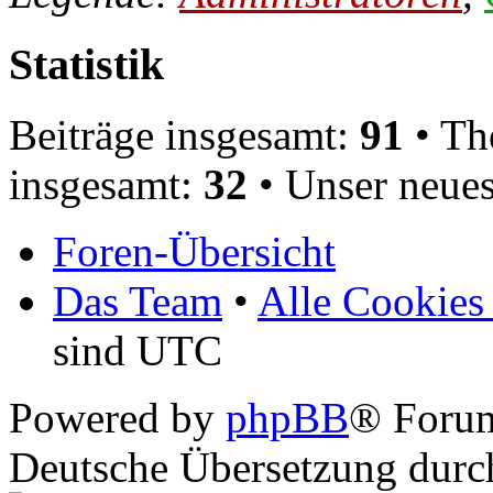
Statistik
Beiträge insgesamt:
91
• Th
insgesamt:
32
• Unser neues
Foren-Übersicht
Das Team
•
Alle Cookies
sind UTC
Powered by
phpBB
® Foru
Deutsche Übersetzung dur