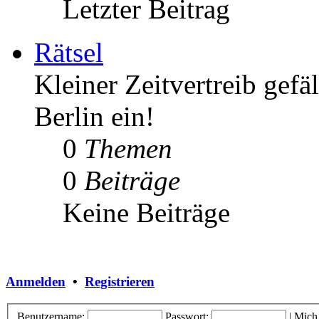
Letzter Beitrag
Rätsel
Kleiner Zeitvertreib gefä
Berlin ein!
0
Themen
0
Beiträge
Keine Beiträge
Anmelden
•
Registrieren
Benutzername:
Passwort:
|
Mich