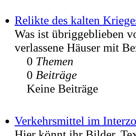
Relikte des kalten Kriege
Was ist übriggeblieben v
verlassene Häuser mit Be
0
Themen
0
Beiträge
Keine Beiträge
Verkehrsmittel im Interz
Hier könnt ihr Bilder, Te