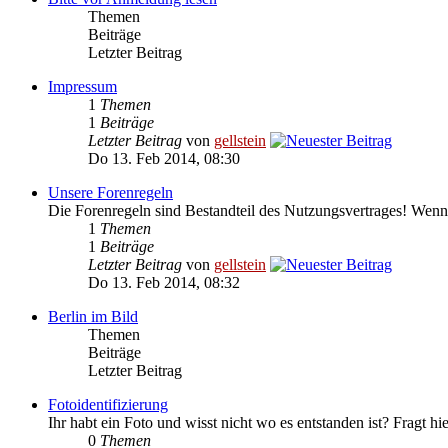
Themen
Beiträge
Letzter Beitrag
Impressum
1
Themen
1
Beiträge
Letzter Beitrag
von
gellstein
Do 13. Feb 2014, 08:30
Unsere Forenregeln
Die Forenregeln sind Bestandteil des Nutzungsvertrages! Wenn 
1
Themen
1
Beiträge
Letzter Beitrag
von
gellstein
Do 13. Feb 2014, 08:32
Berlin im Bild
Themen
Beiträge
Letzter Beitrag
Fotoidentifizierung
Ihr habt ein Foto und wisst nicht wo es entstanden ist? Fragt hi
0
Themen