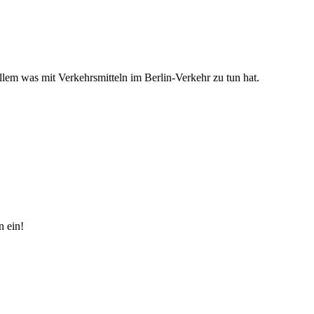
 allem was mit Verkehrsmitteln im Berlin-Verkehr zu tun hat.
n ein!