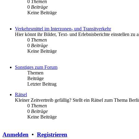
0
Themen
0
Beiträge
Keine Beiträge
Verkehrsmittel im Interzonen- und Transitverkehr
Hier könnt ihr Bilder, Text- und Erlebnisberichte einstellen zu
0
Themen
0
Beiträge
Keine Beiträge
Sonstiges zum Forum
Themen
Beiträge
Letzter Beitrag
Rätsel
Kleiner Zeitvertreib gefällig? Stellt ein Rätsel zum Thema Berli
0
Themen
0
Beiträge
Keine Beiträge
Anmelden
•
Registrieren