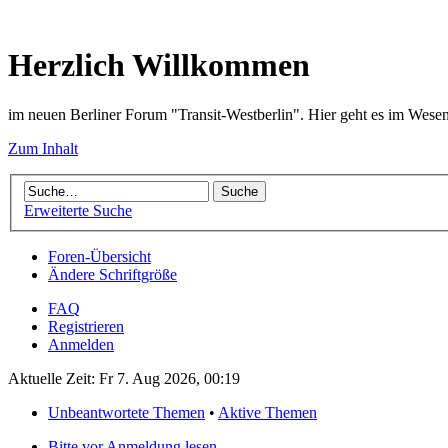
Herzlich Willkommen
im neuen Berliner Forum "Transit-Westberlin". Hier geht es im Wese
Zum Inhalt
Erweiterte Suche
Foren-Übersicht
Ändere Schriftgröße
FAQ
Registrieren
Anmelden
Aktuelle Zeit: Fr 7. Aug 2026, 00:19
Unbeantwortete Themen
•
Aktive Themen
Bitte vor Anmeldung lesen