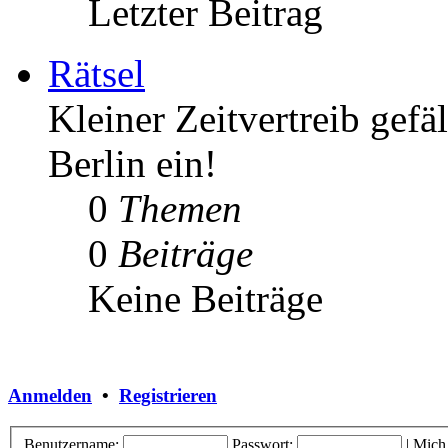
Letzter Beitrag
Rätsel
Kleiner Zeitvertreib gefä
Berlin ein!
0
Themen
0
Beiträge
Keine Beiträge
Anmelden
•
Registrieren
Benutzername:
Passwort:
|
Mich