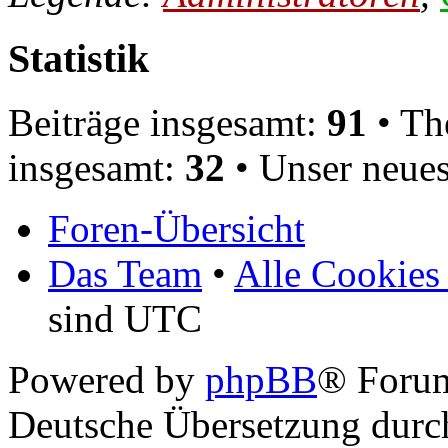
Statistik
Beiträge insgesamt:
91
• Th
insgesamt:
32
• Unser neues
Foren-Übersicht
Das Team
•
Alle Cookies
sind UTC
Powered by
phpBB
® Foru
Deutsche Übersetzung dur