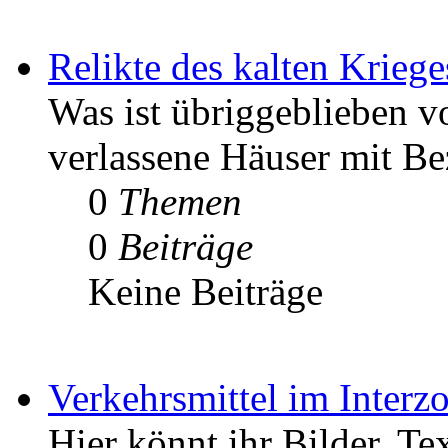
Relikte des kalten Kriege
Was ist übriggeblieben v
verlassene Häuser mit Be
0
Themen
0
Beiträge
Keine Beiträge
Verkehrsmittel im Interz
Hier könnt ihr Bilder, Te