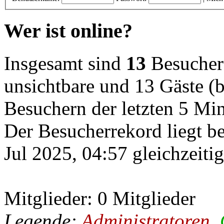
Wer ist online?
Insgesamt sind
13
Besucher o
unsichtbare und 13 Gäste (b
Besuchern der letzten 5 Mi
Der Besucherrekord liegt b
Jul 2025, 04:57 gleichzeiti
Mitglieder: 0 Mitglieder
Legende:
Administratoren
,