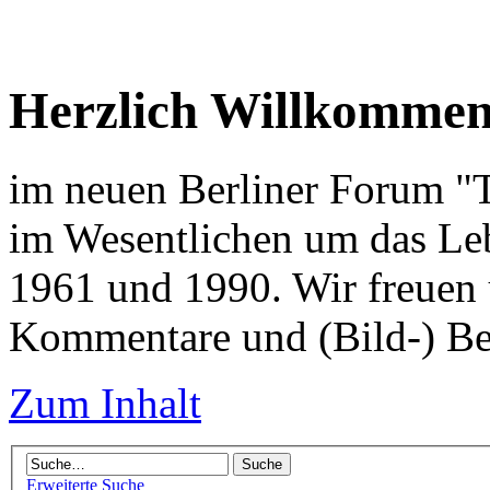
Herzlich Willkomme
im neuen Berliner Forum "Tr
im Wesentlichen um das Leb
1961 und 1990. Wir freuen 
Kommentare und (Bild-) Be
Zum Inhalt
Erweiterte Suche