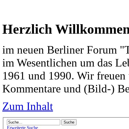
Herzlich Willkomme
im neuen Berliner Forum "Tr
im Wesentlichen um das Leb
1961 und 1990. Wir freuen 
Kommentare und (Bild-) Be
Zum Inhalt
Erweiterte Suche