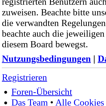
registrierten Benutzern auc
zuweisen. Beachte bitte u
die verwandten Regelungen, 
beachte auch die jeweiligen
diesem Board bewegst.
Nutzungsbedingungen
|
Da
Registrieren
Foren-Übersicht
Das Team
•
Alle Cookies