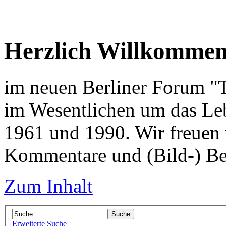
Herzlich Willkomme
im neuen Berliner Forum "Tr
im Wesentlichen um das Leb
1961 und 1990. Wir freuen 
Kommentare und (Bild-) Be
Zum Inhalt
Erweiterte Suche