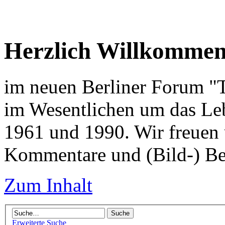
Herzlich Willkomme
im neuen Berliner Forum "Tr
im Wesentlichen um das Leb
1961 und 1990. Wir freuen 
Kommentare und (Bild-) Be
Zum Inhalt
Erweiterte Suche