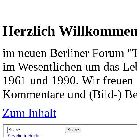
Herzlich Willkomme
im neuen Berliner Forum "Tr
im Wesentlichen um das Leb
1961 und 1990. Wir freuen 
Kommentare und (Bild-) Be
Zum Inhalt
Erweiterte Suche